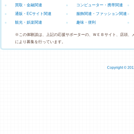
●
買取・金融関連
●
コンピューター・携帯関連
●
●
通販・ECサイト関連
●
服飾関連・ファッション関連
●
●
観光・娯楽関連
●
趣味・便利
●
※この体験談は、上記の応援サポーターの、ＷＥＢサイト、店頭、
により募集を行っています。
Copyright © 2011