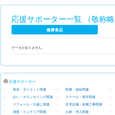
応援サポーター一覧 （敬称
健康食品
データがありません。
応援サポーター
●
美容・ダイエット関連
●
医療・福祉関連
●
●
占い・カウンセリング関連
●
スクール・留学関連
●
●
リフォーム・引越し関連
●
住宅設備・各種工事関連
●
●
雑貨・インテリア関連
●
人材・求人関連
●