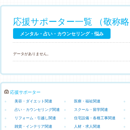
応援サポーター一覧 （敬称
メンタル・占い・カウンセリング・悩み
データがありません。
応援サポーター
●
美容・ダイエット関連
●
医療・福祉関連
●
●
占い・カウンセリング関連
●
スクール・留学関連
●
●
リフォーム・引越し関連
●
住宅設備・各種工事関連
●
●
雑貨・インテリア関連
●
人材・求人関連
●