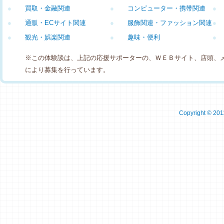
●
買取・金融関連
●
コンピューター・携帯関連
●
●
通販・ECサイト関連
●
服飾関連・ファッション関連
●
●
観光・娯楽関連
●
趣味・便利
●
※この体験談は、上記の応援サポーターの、ＷＥＢサイト、店頭、
により募集を行っています。
Copyright © 2011