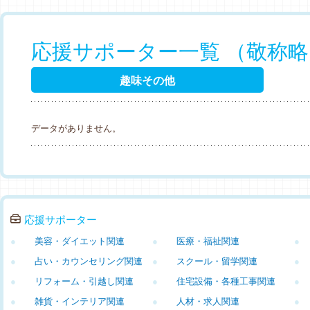
応援サポーター一覧 （敬称
趣味その他
データがありません。
応援サポーター
●
美容・ダイエット関連
●
医療・福祉関連
●
●
占い・カウンセリング関連
●
スクール・留学関連
●
●
リフォーム・引越し関連
●
住宅設備・各種工事関連
●
●
雑貨・インテリア関連
●
人材・求人関連
●