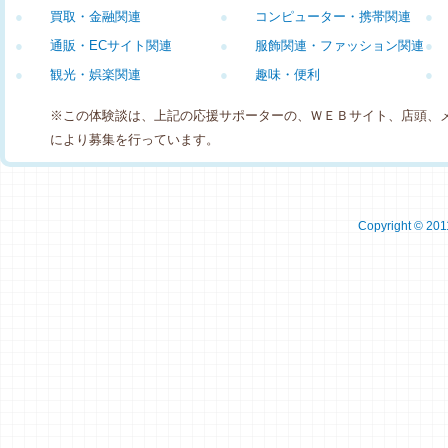
●
買取・金融関連
●
コンピューター・携帯関連
●
●
通販・ECサイト関連
●
服飾関連・ファッション関連
●
●
観光・娯楽関連
●
趣味・便利
●
※この体験談は、上記の応援サポーターの、ＷＥＢサイト、店頭、
により募集を行っています。
Copyright © 2011