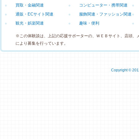
●
買取・金融関連
●
コンピューター・携帯関連
●
●
通販・ECサイト関連
●
服飾関連・ファッション関連
●
●
観光・娯楽関連
●
趣味・便利
●
※この体験談は、上記の応援サポーターの、ＷＥＢサイト、店頭、
により募集を行っています。
Copyright © 2011