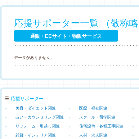
応援サポーター一覧 （敬称
通販・ECサイト・物販サービス
データがありません。
応援サポーター
●
美容・ダイエット関連
●
医療・福祉関連
●
●
占い・カウンセリング関連
●
スクール・留学関連
●
●
リフォーム・引越し関連
●
住宅設備・各種工事関連
●
●
雑貨・インテリア関連
●
人材・求人関連
●