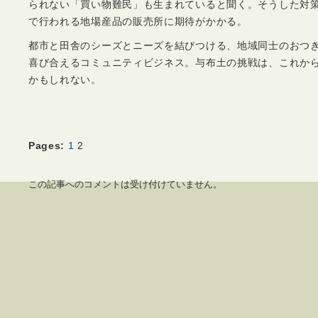
られない「買い物難民」も生まれていると聞く。そうした対
で行われる地場産品の販売所に期待がかかる。
都市と田舎のシーズとニーズを結びつける、地域同士のおつ
喜び合えるコミュニティビジネス。与布土の挑戦は、これか
かもしれない。
Pages:
1
2
この記事へのコメントは受け付けていません。