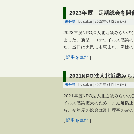
2023年度 定期総会を開
未分類
| by sakai | 2023年6月21日(水)
2023年度NPO法人北近畿みらい
ました。新型コロナウイルス感染の
た。当日は天気にも恵まれ、満開の
[
記事を読む
]
2021NPO法人北近畿み
未分類
| by sakai | 2021年7月11日(日)
2021年度NPO法人北近畿みらい
イルス感染拡大のため「まん延防止
ら、今年度の総会は常任理事のみの
[
記事を読む
]