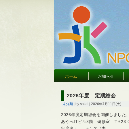
ホーム
お知らせ
2026年度 定期総会
未分類
| by sakai | 2026年7月11日(土)
2026年度定期総会を開催しました。
あやべITビル3階 研修室 〒623-00
出席者： 5１名（内…