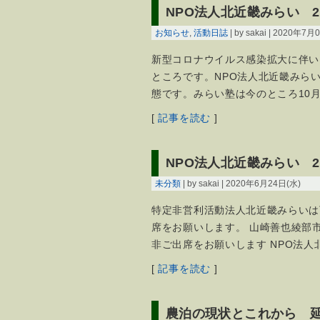
NPO法人北近畿みらい 2
お知らせ
,
活動日誌
| by sakai | 2020年7
新型コロナウイルス感染拡大に伴い
ところです。NPO法人北近畿みら
態です。みらい塾は今のところ10
[
記事を読む
]
NPO法人北近畿みらい 2
未分類
| by sakai | 2020年6月24日(水)
特定非営利活動法人北近畿みらいは
席をお願いします。 山崎善也綾部
非ご出席をお願いします NPO法人
[
記事を読む
]
農泊の現状とこれから 