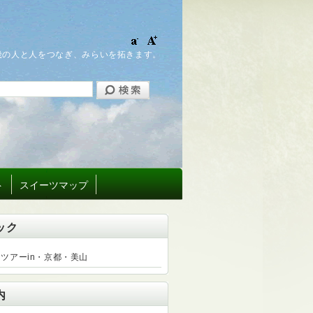
畿の人と人をつなぎ、みらいを拓きます。
ト
スイーツマップ
ック
ツアーin・京都・美山
内