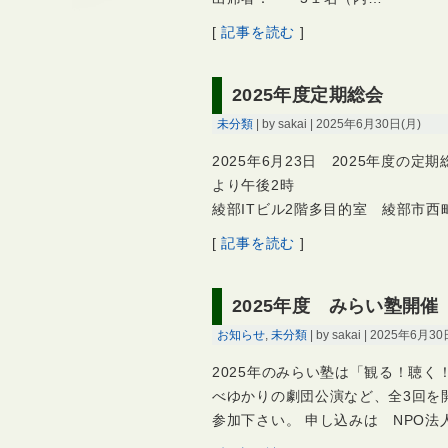
[
記事を読む
]
2025年度定期総会
未分類
| by sakai | 2025年6月30日(月)
2025年6月23日 2025年度の定
より午後
綾部ITビル2階多目的室 綾部市西
[
記事を読む
]
2025年度 みらい塾開催
お知らせ
,
未分類
| by sakai | 2025年6月3
2025年のみらい塾は「観る！聴
べゆかりの劇団公演など、全3回を
参加下さい。 申し込みは NPO