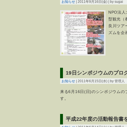
お知らせ
| 2011年9月16日(金) | by sugai
NPO法
型観光（
良川ツア
ズムを企
19日シンポジウムのプロ
お知らせ
| 2011年6月15日(水) | by 管理人
来る6月16日(日)のシンポジウム
す。
平成22年度の活動報告書