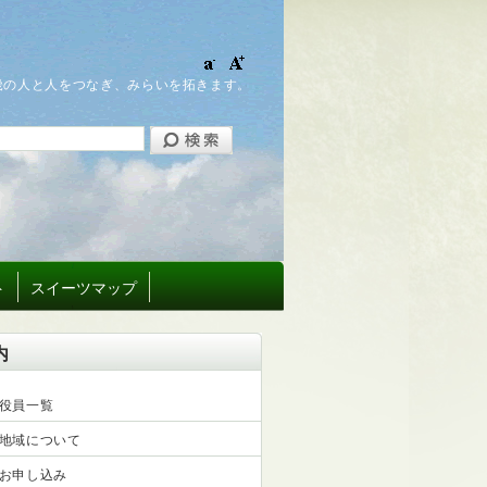
畿の人と人をつなぎ、みらいを拓きます。
ト
スイーツマップ
内
役員一覧
地域について
お申し込み