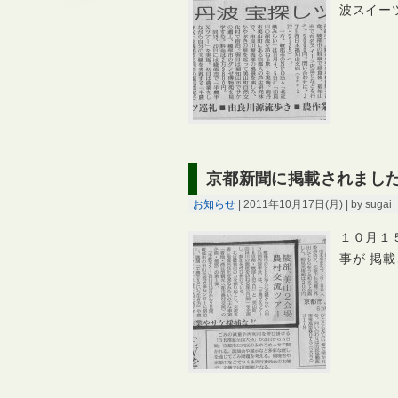
波スイー
京都新聞に掲載されまし
お知らせ
| 2011年10月17日(月) | by sugai
１０月１
事が 掲