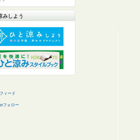
涼みしよう
Sフィード
tterフォロー