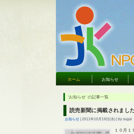
ホーム
お知らせ
‘お知らせ’ の記事一覧
読売新聞に掲載されまし
お知らせ
| 2011年10月19日(水) | by sugai
１０月１