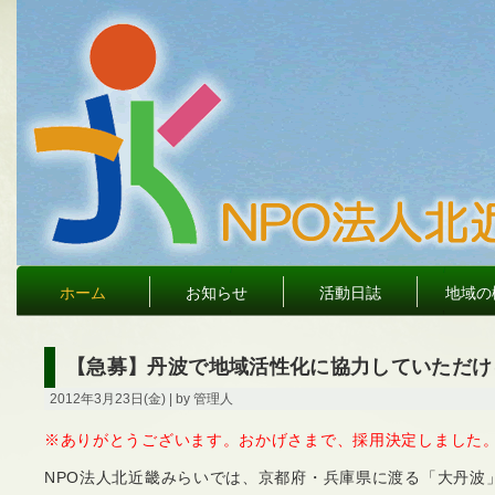
ホーム
お知らせ
活動日誌
地域の
【急募】丹波で地域活性化に協力していただけ
2012年3月23日(金) | by 管理人
※ありがとうございます。おかげさまで、採用決定しました
NPO法人北近畿みらいでは、京都府・兵庫県に渡る「大丹波