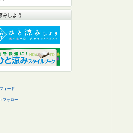
涼みしよう
Sフィード
tterフォロー