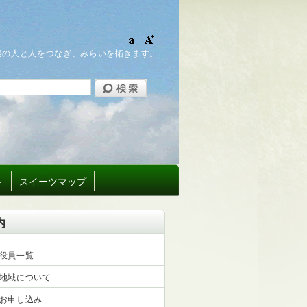
畿の人と人をつなぎ、みらいを拓きます。
ト
スイーツマップ
内
役員一覧
地域について
お申し込み