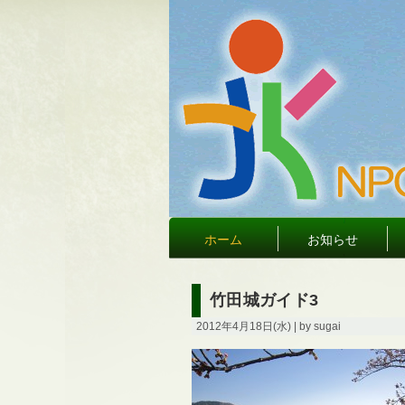
ホーム
お知らせ
竹田城ガイド3
2012年4月18日(水) | by sugai