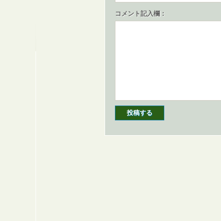
コメント記入欄：