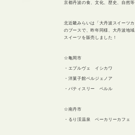
京都丹波の食、文化、歴史、自然等
北近畿みらいは「大丹波スイーツカ
のブースで、昨年同様、大丹波地域
スイーツを販売しました！
☆亀岡市
・エプルヴェ イシカワ
・洋菓子館ベルジェノア
・パティスリー ペルル
☆南丹市
・るり渓温泉 ベーカリーカフェ 