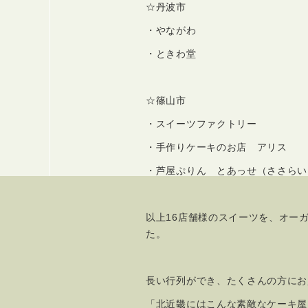
☆丹波市
・やながわ
・ときわ堂
☆篠山市
・スイーツファクトリー
・手作りケーキのお店 アリス
・芦屋ぷりん とあっせ（ささらい
以上16店舗様のスイーツを、オー
た。
長い行列ができ、たくさんの方にお
「北近畿にはこんな素敵なケーキ屋