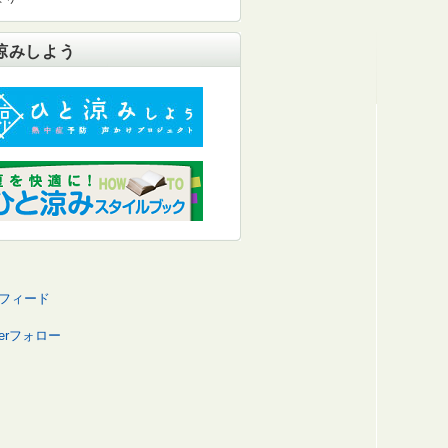
涼みしよう
Sフィード
tterフォロー