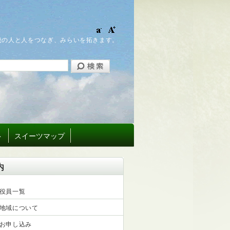
畿の人と人をつなぎ、みらいを拓きます。
ト
スイーツマップ
内
役員一覧
地域について
お申し込み