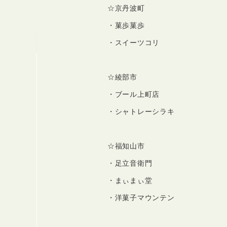
☆京丹波町
・菓歩菓歩
・スイーツコリ
☆綾部市
・ブール上町店
・シャトレーシラキ
☆福知山市
・足立音衛門
・まぃまぃ堂
・洋菓子マウンテン