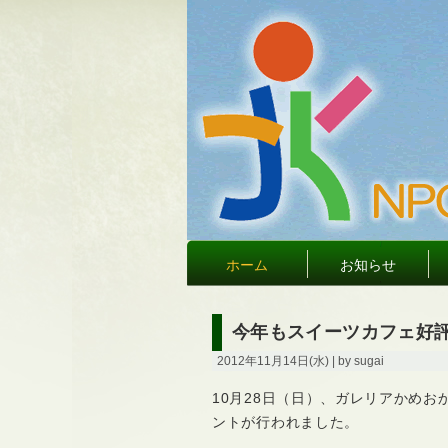
ホーム
お知らせ
今年もスイーツカフェ好
2012年11月14日(水) | by sugai
10月28日（日）、ガレリアかめお
ントが行われました。