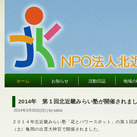
ホーム
お知らせ
活動日誌
地域の
2014年 第１回北近畿みらい塾が開催されま
2014年3月30日(日) | by sakai
２０１４年北近畿みらい塾「花とパワースポット」の第１回
（土）亀岡の出雲大神宮で開催されました。