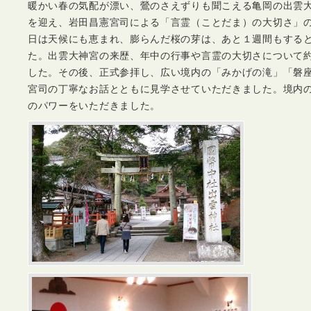
暖かい春の気配が漂い、鶯のさえずりも聞こえる亀岡の出雲
を迎え、岩田昌憲宮司による「言霊（ことだま）の大切さ」
日は天候にも恵まれ、膨らんだ桜の芽は、あと１週間もする
た。出雲大神宮の来歴、年中の行事や言霊の大切さについて
した。その後、正式参拝し、広い境内の「みかげの滝」「磐
宮司の丁寧なお話とともに見学させていただきました。境内
のパワーをいただきました。