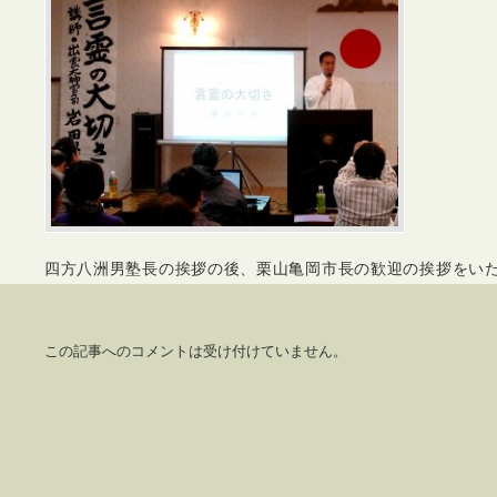
四方八洲男塾長の挨拶の後、栗山亀岡市長の歓迎の挨拶をい
この記事へのコメントは受け付けていません。