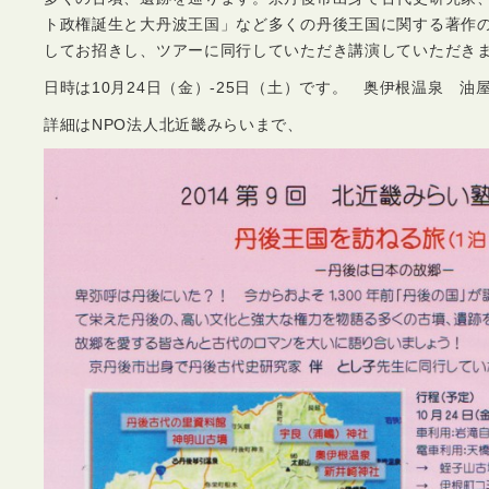
ト政権誕生と大丹波王国」など多くの丹後王国に関する著作
してお招きし、ツアーに同行していただき講演していただき
日時は10月24日（金）-25日（土）です。 奥伊根温泉 油
詳細はNPO法人北近畿みらいまで、