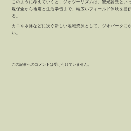
このように考えていくと、ジオツーリズムは、観光誘致とい
境保全から地震と生活学習まで、幅広いフィールド体験を提
る。
カニや水泳などに次ぐ新しい地域資源として、ジオパークに
い。
この記事へのコメントは受け付けていません。