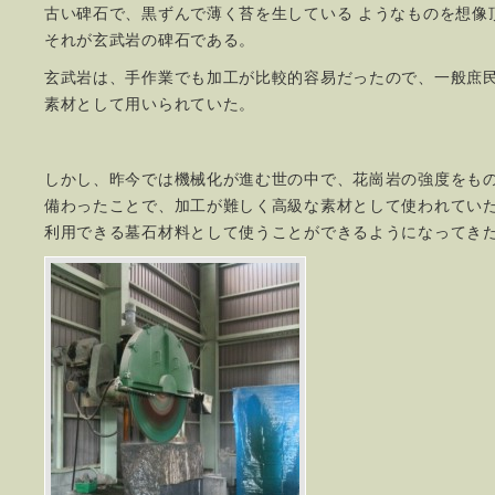
古い碑石で、黒ずんで薄く苔を生している ようなものを想像
それが玄武岩の碑石である。
玄武岩は、手作業でも加工が比較的容易だったので、一般庶
素材として用いられていた。
しかし、昨今では機械化が進む世の中で、花崗岩の強度をも
備わったことで、加工が難しく高級な素材として使われてい
利用できる墓石材料として使うことができるようになってき