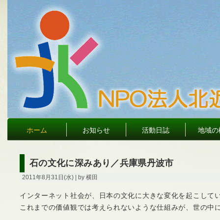
ホーム
お知らせ
活動日誌
地域の
石の文化に深みあり／兵庫県丹波市
2011年8月31日(水) | by 横田
インターネット社会が、日本の文化に大きな変化を起こして
これまでの価値観では考えられないような仕組みが、世の中