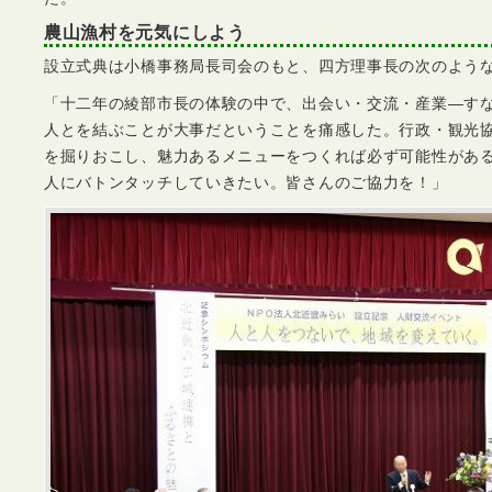
農山漁村を元気にしよう
設立式典は小橋事務局長司会のもと、四方理事長の次のよう
「十二年の綾部市長の体験の中で、出会い・交流・産業―す
人とを結ぶことが大事だということを痛感した。行政・観光
を掘りおこし、魅力あるメニューをつくれば必ず可能性があ
人にバトンタッチしていきたい。皆さんのご協力を！」