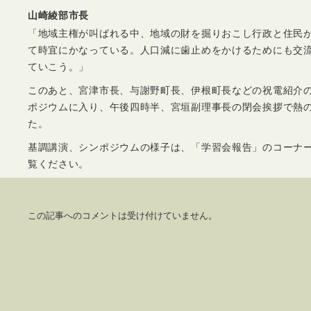
山崎綾部市長
「地域主権が叫ばれる中、地域の財を掘りおこし行政と住民
て時宜にかなっている。人口減に歯止めをかけるためにも交
ていこう。」
このあと、宮津市長、与謝野町長、伊根町長などの祝電紹介
ポジウムに入り、午後四時半、宮垣副理事長の閉会挨拶で熱
た。
基調講演、シンポジウムの様子は、「学習会報告」のコーナ
覧ください。
この記事へのコメントは受け付けていません。