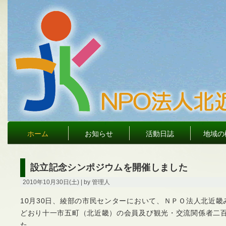
ホーム
お知らせ
活動日誌
地域の
設立記念シンポジウムを開催しました
2010年10月30日(土) | by 管理人
10月30日、綾部の市民センターにおいて、ＮＰＯ法人北近
どおり十一市五町（北近畿）の会員及び観光・交流関係者二
た。