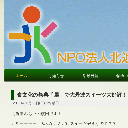
ホーム
お知らせ
活動日誌
地域の
食文化の祭典「里」で大丹波スイーツ大好評！
2011年10月30日(日) | by 横田
北近畿みらいの横田です！
いやーーーー、みんなどんだけスイーツ好きなの？？？