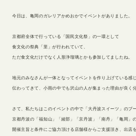
今日は、亀岡のガレリアかめおかでイベントがありました。
京都府全体で行っている「国民文化祭」の一環として
食文化の祭典「里」が行われていて、
ただ食文化だけでなく人形浄瑠璃とかも参加してましたね。
地元のみなさんが一体となってイベントを作り上げている感
伝わってきて、小雨の中でも沢山の人が集まった理由が良く
さて、私たちはこのイベントの中で「大丹波スイーツ」のブ
京都丹波の「福知山」「綾部」「京丹波」「南丹」「亀岡」
開催主旨と条件にご協力頂ける店舗様からご支援頂き、出店