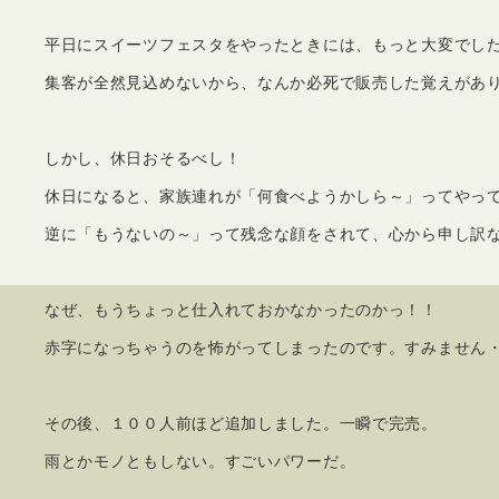
平日にスイーツフェスタをやったときには、もっと大変でし
集客が全然見込めないから、なんか必死で販売した覚えがあ
しかし、休日おそるべし！
休日になると、家族連れが「何食べようかしら～」ってやっ
逆に「もうないの～」って残念な顔をされて、心から申し訳
なぜ、もうちょっと仕入れておかなかったのかっ！！
赤字になっちゃうのを怖がってしまったのです。すみません
その後、１００人前ほど追加しました。一瞬で完売。
雨とかモノともしない。すごいパワーだ。