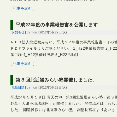
[
記事を読む
]
平成22年度の事業報告書を公開します
お知らせ
| by mori | 2012年5月22日(火)
ＮＰＯ法人北近畿みらい、平成２２年度の事業報告書・その他
ＰＤＦファイルよりご覧ください。 1_H22事業報告書 2_H22
産目録 4_H22貸借対照表 5_H22活動計…
[
記事を読む
]
第３回北近畿みらい塾開催しました。
活動日誌
| by mori | 2012年5月22日(火)
平成24年５月１９日 青天の中、第3回北近畿みらい塾・第３
野草・人形浄瑠璃講座」が開催しました。 開催場所は「わち
した。 開講挨拶には北近畿みらい塾、副塾長宮垣よりあいさ