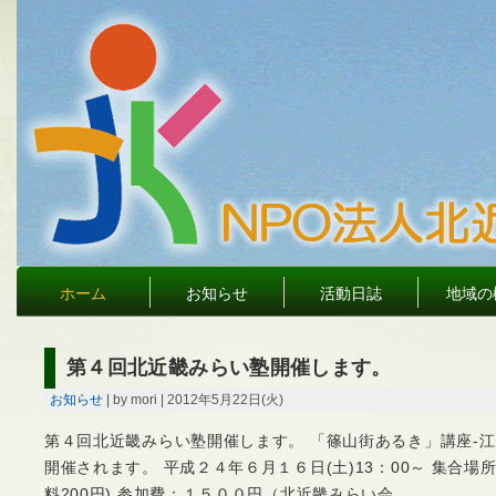
ホーム
お知らせ
活動日誌
地域の
第４回北近畿みらい塾開催します。
お知らせ
| by mori | 2012年5月22日(火)
第４回北近畿みらい塾開催します。 「篠山街あるき」講座-江
開催されます。 平成２４年６月１６日(土)13：00～ 集合場
料200円) 参加費：１５００円（北近畿みらい会…