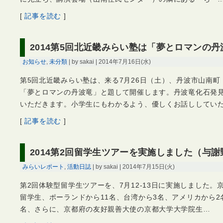
[
記事を読む
]
2014第5回北近畿みらい塾は「夢とロマンの丹
お知らせ
,
未分類
| by sakai | 2014年7月16日(水)
第5回北近畿みらい塾は、来る7月26日（土）、丹波市山南
「夢とロマンの丹波竜」と題して開催します。丹波竜化石発
いただきます。小学生にもわかるよう、優しくお話ししてい
[
記事を読む
]
2014第2回留学生ツアーを実施しました（与
みらいレポート
,
活動日誌
| by sakai | 2014年7月15日(火)
第2回体験型留学生ツアーを、7月12-13日に実施しました
留学生、ポーランドから11名、台湾から3名、アメリカから2
名、さらに、京都府の友好親善大使の京都大学大学院生…